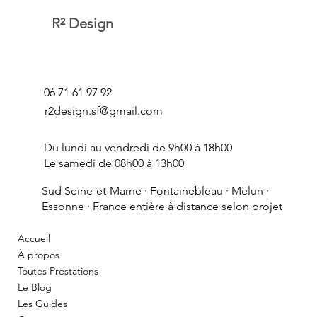
R² Design
06 71 61 97 92
r2design.sf@gmail.com
Du lundi au vendredi de 9h00 à 18h00
Le samedi de 08h00 à 13h00
Sud Seine-et-Marne ·
Fontainebleau
· Melun ·
Essonne · France entière à distance selon projet
Accueil
À propos
Toutes Prestations
Le Blog
Les Guides