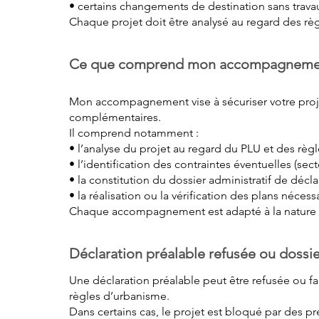
• certains changements de destination sans trav
Chaque projet doit être analysé au regard des r
Ce que comprend mon accompagneme
Mon accompagnement vise à sécuriser votre proje
complémentaires.
Il comprend notamment :
• l’analyse du projet au regard du PLU et des règ
• l’identification des contraintes éventuelles (sec
• la constitution du dossier administratif de décl
• la réalisation ou la vérification des plans néce
Chaque accompagnement est adapté à la nature du
Déclaration préalable refusée ou dossi
Une déclaration préalable peut être refusée ou 
règles d’urbanisme.
Dans certains cas, le projet est bloqué par des pr