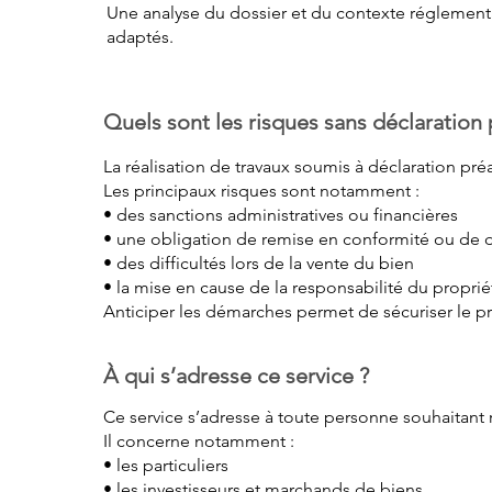
Une analyse du dossier et du contexte réglementai
adaptés.
Quels sont les risques sans déclaration 
La réalisation de travaux soumis à déclaration pré
Les principaux risques sont notamment :
• des sanctions administratives ou financières
• une obligation de remise en conformité ou d
• des difficultés lors de la vente du bien
• la mise en cause de la responsabilité du propri
Anticiper les démarches permet de sécuriser le proj
À qui s’adresse ce service ?
Ce service s’adresse à toute personne souhaitant r
Il concerne notamment :
• les particuliers
• les investisseurs et marchands de biens