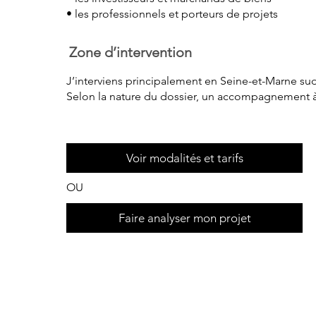
• les professionnels et porteurs de projets
Zone d’intervention
J’interviens principalement en Seine-et-Marne sud
Selon la nature du dossier, un accompagnement à d
Voir modalités et tarifs
OU