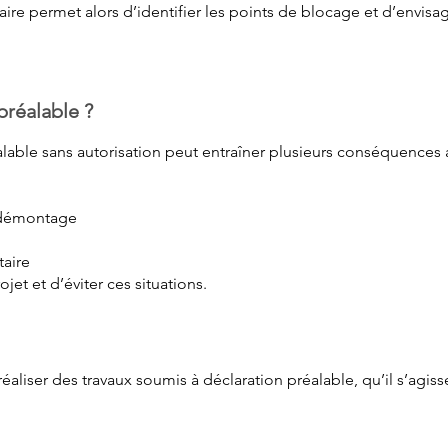
re permet alors d’identifier les points de blocage et d’envisag
préalable ?
alable sans autorisation peut entraîner plusieurs conséquences a
e démontage
étaire
et et d’éviter ces situations.
éaliser des travaux soumis à déclaration préalable, qu’il s’agiss