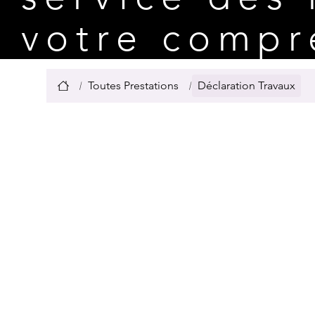
votre compr
/
/
Toutes Prestations
Déclaration Travaux
Déclaratio