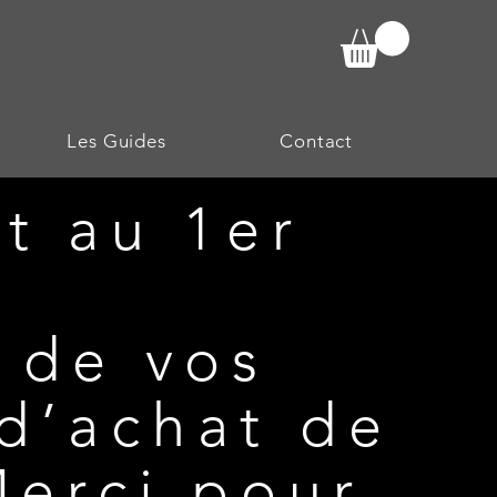
Les Guides
Contact
t au 1er
 de vos
d’achat de
Merci pour