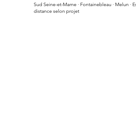
Sud Seine-et-Marne ·
Fontainebleau
· Melun · E
distance selon projet