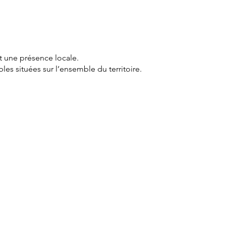
t une présence locale.
s situées sur l’ensemble du territoire.