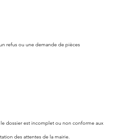
r un refus ou une demande de pièces
 le dossier est incomplet ou non conforme aux
étation des attentes de la mairie.