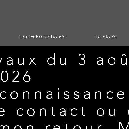
Toutes Prestations
Le Blog
vaux du 3 aoû
2026
 connaissance
 contact ou 
 mon retour. 