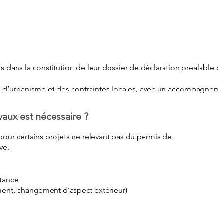
ement de do
s dans la constitution de leur dossier de déclaration préalable 
s d’urbanisme et des contraintes locales, avec un accompagneme
vaux est nécessaire ?
pour certains projets ne relevant pas du
permis de
ve.
ortance
ement, changement d’aspect extérieur)
s