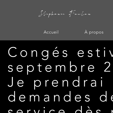
Stephanie Foulon
Accueil
À propos
Congés esti
septembre 
Je prendrai
demandes de
service dès