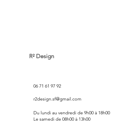
R² Design
Stephanie Foulon
06 71 61 97 92
r2design.sf@gmail.com
Du lundi au vendredi de 9h00 à 18h00
Le samedi de 08h00 à 13h00