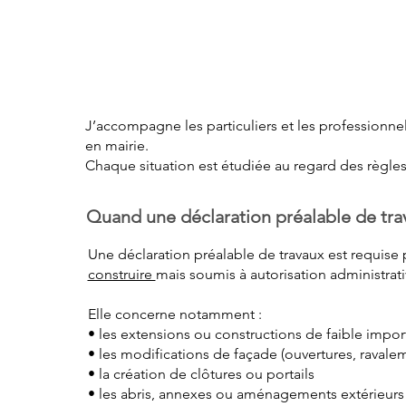
accompagn
mairie
J’accompagne les particuliers et les professionnel
en mairie.
Chaque situation est étudiée au regard des règle
Quand une déclaration préalable de tra
Une déclaration préalable de travaux est requise 
construire
mais soumis à autorisation administrati
Elle concerne notamment :
• les extensions ou constructions de faible imp
• les modifications de façade (ouvertures, raval
• la création de clôtures ou portails
• les abris, annexes ou aménagements extérieur