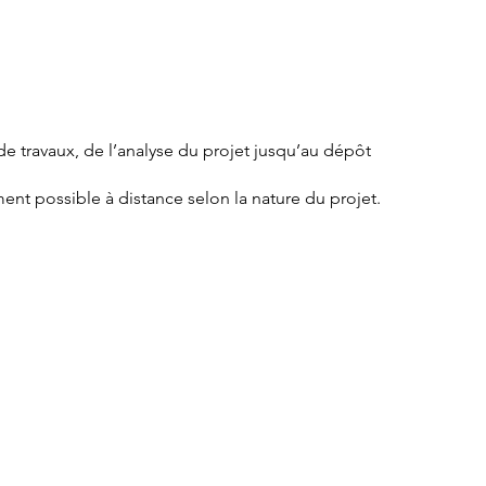
ssier
de travaux, de l’analyse du projet jusqu’au dépôt
nt possible à distance selon la nature du projet.