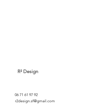
R² Design
06 71 61 97 92
r2design.sf@gmail.com