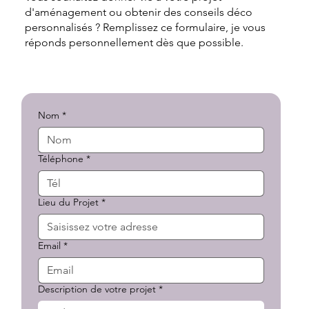
d'aménagement ou obtenir des conseils déco
personnalisés ? Remplissez ce formulaire, je vous
réponds personnellement dès que possible.
Nom
*
Téléphone
*
Lieu du Projet
*
Email
*
Description de votre projet
*