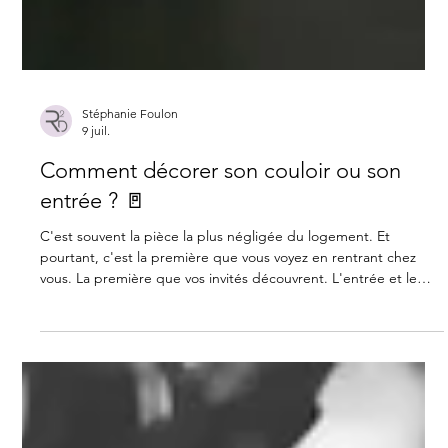
Stéphanie Foulon
9 juil.
Comment décorer son couloir ou son
entrée ? 🚪
C'est souvent la pièce la plus négligée du logement. Et
pourtant, c'est la première que vous voyez en rentrant chez
vous. La première que vos invités découvrent. L'entrée et le
couloir donnent le ton de tout le reste. Un espace soigné,