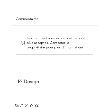
Commentaires
Les commentaires sur ce post ne sont
plus acceptés. Contactez le
propriétaire pour plus d'informations.
Neuro-architecture, feng shui, habitat
thérapie : quelles différences ? 🧠
R² Design
06 71 61 97 92