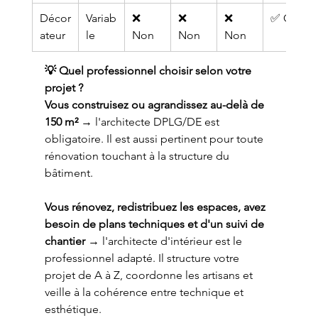
Décor
Variab
❌ 
❌ 
❌ 
✅ Oui
ateur
le
Non
Non
Non
💡 Quel professionnel choisir selon votre 
projet ?
Vous construisez ou agrandissez au-delà de 
150 m²
 → l'architecte DPLG/DE est 
obligatoire. Il est aussi pertinent pour toute 
rénovation touchant à la structure du 
bâtiment.
Vous rénovez, redistribuez les espaces, avez 
besoin de plans techniques et d'un suivi de 
chantier
 → l'architecte d'intérieur est le 
professionnel adapté. Il structure votre 
projet de A à Z, coordonne les artisans et 
veille à la cohérence entre technique et 
esthétique.