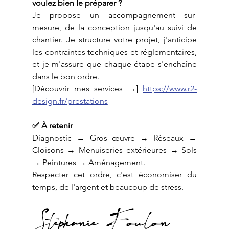
voulez bien le préparer ?
Je propose un accompagnement sur-
mesure, de la conception jusqu'au suivi de 
chantier. Je structure votre projet, j'anticipe 
les contraintes techniques et réglementaires, 
et je m'assure que chaque étape s'enchaîne 
dans le bon ordre.
[Découvrir mes services →] 
https://www.r2-
design.fr/prestations
✅ À retenir
Diagnostic → Gros œuvre → Réseaux → 
Cloisons → Menuiseries extérieures → Sols 
→ Peintures → Aménagement.
Respecter cet ordre, c'est économiser du 
temps, de l'argent et beaucoup de stress.
Stephanie Foulon