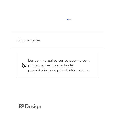
Commentaires
Les commentaires sur ce post ne sont
plus acceptés. Contactez le
propriétaire pour plus d'informations.
Rénover pour vendre : quels travaux font
vraiment la différence ? 🏠
R² Design