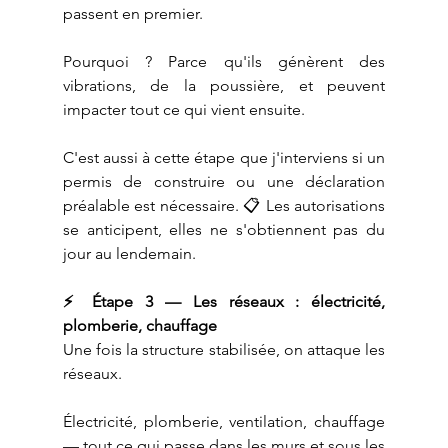
passent en premier.
Pourquoi ? Parce qu'ils génèrent des 
vibrations, de la poussière, et peuvent 
impacter tout ce qui vient ensuite.
C'est aussi à cette étape que j'interviens si un 
permis de construire ou une déclaration 
préalable est nécessaire. 📋 Les autorisations 
se anticipent, elles ne s'obtiennent pas du 
jour au lendemain.
⚡ Étape 3 — Les réseaux : électricité, 
plomberie, chauffage
Une fois la structure stabilisée, on attaque les 
réseaux.
Électricité, plomberie, ventilation, chauffage 
— tout ce qui passe dans les murs et sous les 