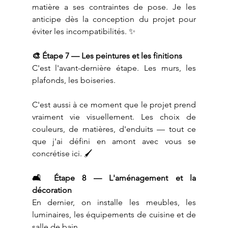
matière a ses contraintes de pose. Je les 
anticipe dès la conception du projet pour 
éviter les incompatibilités. ✨
🎨 Étape 7 — Les peintures et les finitions
C'est l'avant-dernière étape. Les murs, les 
plafonds, les boiseries.
C'est aussi à ce moment que le projet prend 
vraiment vie visuellement. Les choix de 
couleurs, de matières, d'enduits — tout ce 
que j'ai défini en amont avec vous se 
concrétise ici. 🖌️
🛋️ Étape 8 — L'aménagement et la 
décoration
En dernier, on installe les meubles, les 
luminaires, les équipements de cuisine et de 
salle de bain.