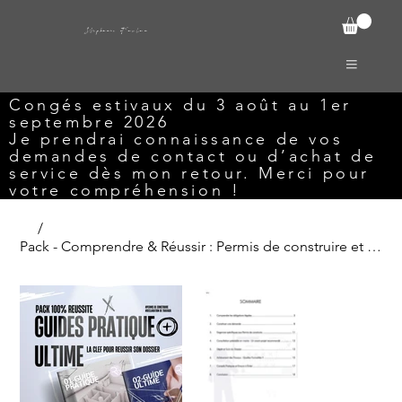
Stephanie Foulon
Congés estivaux du 3 août au 1er
septembre 2026
Je prendrai connaissance de vos
demandes de contact ou d’achat de
service dès mon retour. Merci pour
votre compréhension !
/
Pack - Comprendre & Réussir : Permis de construire et Déclaration de Travaux